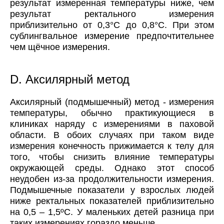
результат измеренная температуры ниже, чем
результат ректального измерения
приблизительно от 0,3°C до 0,8°C. При этом
сублингвальное измерение предпочтительнее
чем щёчное измерения.
D. Аксилярный метод
Аксилярный (подмышечный) метод
- измерения
температуры, обычно практикующиеся в
клиниках наряду с измерениями в паховой
области. В обоих случаях при таком виде
измерения конечность прижимается к телу для
того, чтобы снизить влияние температуры
окружающей среды. Однако этот способ
неудобен из-за продолжительности измерения.
Подмышечные показатели у взрослых людей
ниже ректальных показателей приблизительно
на 0,5 – 1,5ºС. У маленьких детей разница при
таких измерениях гораздо меньше.