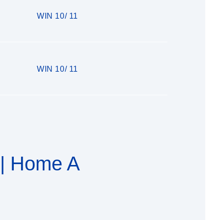
WIN 10/ 11
WIN 10/ 11
| Home A