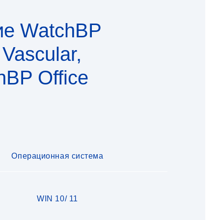
ие WatchBP
 Vascular,
Поддержка
hBP Office
Операционная система
WIN 10/ 11