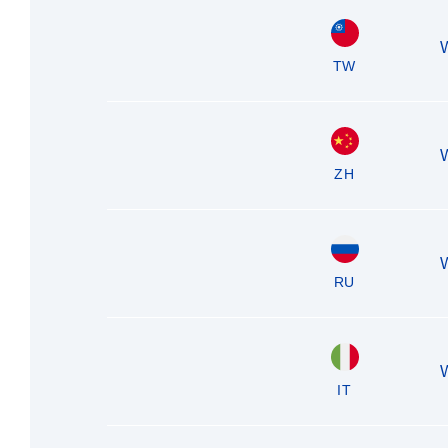
TW
ZH
RU
IT