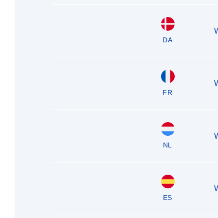
DA
FR
NL
ES