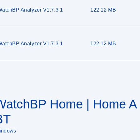
WatchBP Analyzer V1.7.3.1
122.12 MB
WatchBP Analyzer V1.7.3.1
122.12 MB
WatchBP Home | Home A 
BT
indows