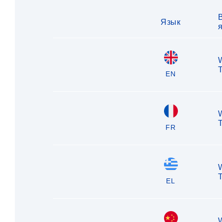
Язык
T
EN
T
FR
T
EL