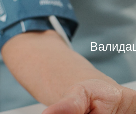
Валидац