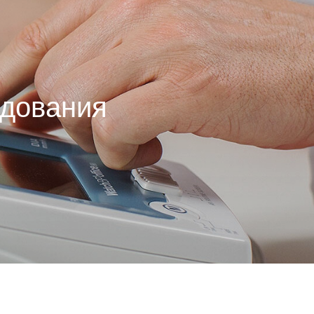
едования