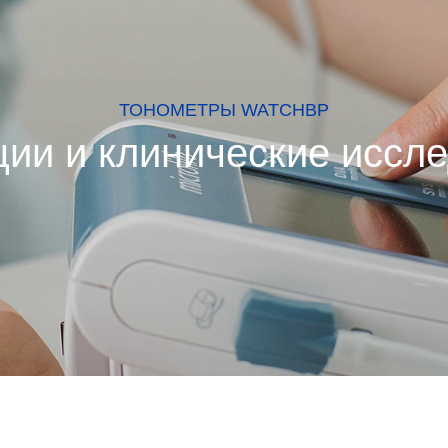
ТОНОМЕТРЫ WATCHBP
ии и клинические иссл