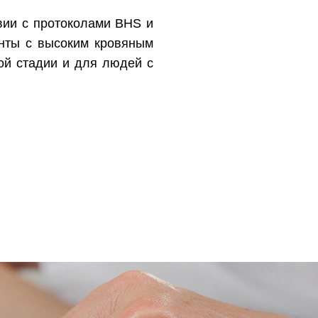
твии с протоколами BHS и
енты с высоким кровяным
ой стадии и для людей с