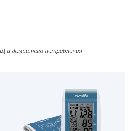
 АД и домашнего потребления