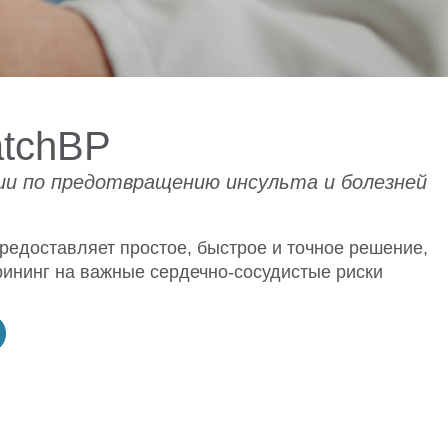
Поддержка
atchBP
ии по предотвращению инсульта и болезней
 предоставляет простое, быстрое и точное решение,
рининг на важные сердечно-сосудистые риски