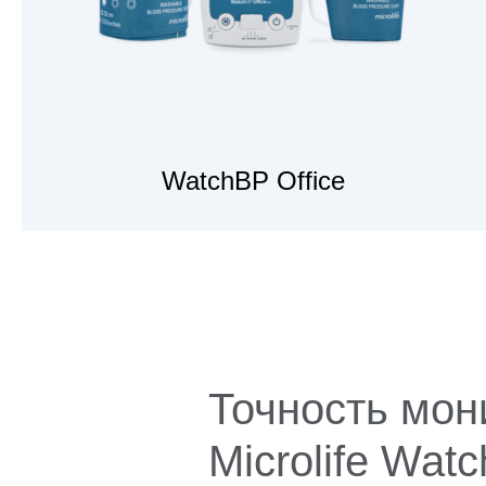
WatchBP Office
ПОСМОТРЕТЬ
ИЗДЕЛИЯ
Точность мон
Microlife Wat