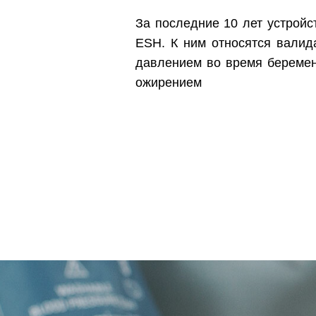
За последние 10 лет устройс
ESH. К ним относятся валид
давлением во время беремен
ожирением