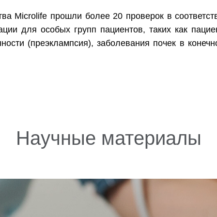
тва Microlife прошли более 20 проверок в соответс
ации для особых групп пациентов, таких как паци
ности (преэклампсия), заболевания почек в конечн
Научные материалы