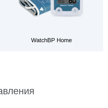
WatchBP Home
ПОСМОТРЕТЬ
ИЗДЕЛИЯ
авления