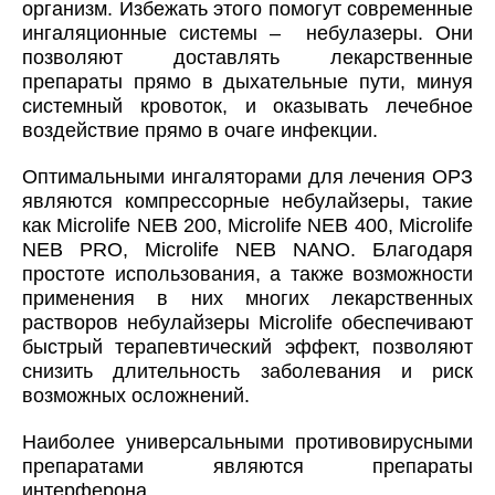
организм. Избежать этого помогут современные
ингаляционные системы – небулазеры. Они
позволяют доставлять лекарственные
препараты прямо в дыхательные пути, минуя
системный кровоток, и оказывать лечебное
воздействие прямо в очаге инфекции.
Оптимальными ингаляторами для лечения ОРЗ
являются компрессорные небулайзеры, такие
как Microlife NEB 200, Microlife NEB 400, Microlife
NEB PRO,
Microlife NEB NANO.
Благодаря
простоте использования, а также возможности
применения в них многих лекарственных
растворов небулайзеры Microlife обеспечивают
быстрый терапевтический эффект, позволяют
снизить длительность заболевания и риск
возможных осложнений.
Наиболее универсальными противовирусными
препаратами являются препараты
интерферона.