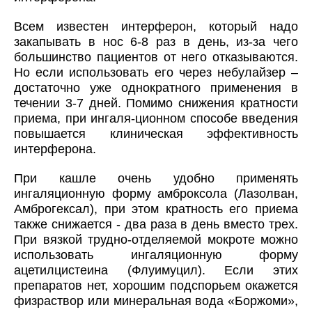
Всем известен интерферон, который надо
закапывать в нос 6-8 раз в день, из-за чего
большинство пациентов от него отказываются.
Но если использовать его через небулайзер –
достаточно уже однократного применения в
течении 3-7 дней. Помимо снижения кратности
приема, при ингаля-ционном способе введения
повышается клиническая эффективность
интерферона.
При кашле очень удобно применять
ингаляционную форму амброксола (Лазолван,
Амброгексал), при этом кратность его приема
также снижается - два раза в день вместо трех.
При вязкой трудно-отделяемой мокроте можно
использовать ингаляционную форму
ацетилцистеина (Флуимуцил). Если этих
препаратов нет, хорошим подспорьем окажется
физраствор или минеральная вода «Боржоми»,