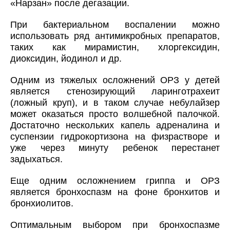
«Нарзан» после дегазации.
При бактериальном воспалении можно
использовать ряд антимикробных препаратов,
таких как мирамистин, хлоргексидин,
диоксидин, йодинол и др.
Одним из тяжелых осложнений ОРЗ у детей
является стенозирующий ларинготрахеит
(ложный круп), и в таком случае небулайзер
может оказаться просто волшебной палочкой.
Достаточно нескольких капель адреналина и
суспензии гидрокортизона на физрастворе и
уже через минуту ребенок перестанет
задыхаться.
Еще одним осложнением гриппа и ОРЗ
является бронхоспазм на фоне бронхитов и
бронхиолитов.
Оптимальным выбором при бронхоспазме