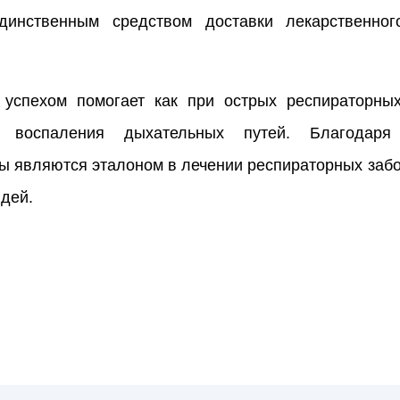
динственным средством доставки лекарственно
 успехом помогает как при острых респираторных
о воспаления дыхательных путей. Благодаря
 являются эталоном в лечении респираторных заболе
дей.