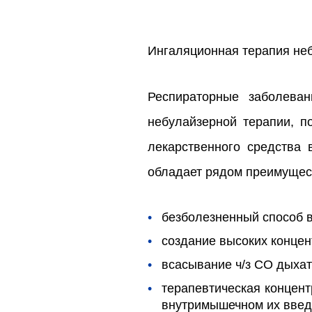
Ингаляционная терапия не
Респираторные заболева
небулайзерной терапии, п
лекарственного средства 
обладает рядом преимущес
безболезненный способ в
создание высоких концен
всасывание ч/з СО дыхат
терапевтическая концент
внутримышечном их введ