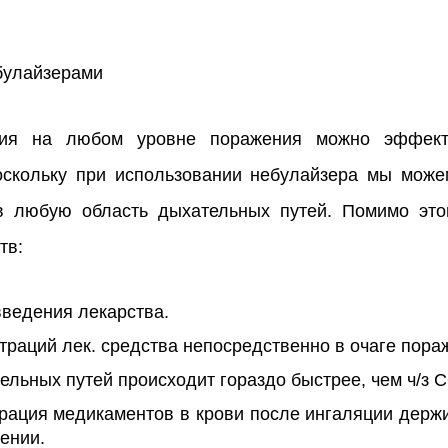
булайзерами
ния на любом уровне поражения можно эффек
оскольку при использовании небулайзера мы може
в любую область дыхательных путей. Помимо это
тв:
ведения лекарства.
траций лек. средства непосредственно в очаге пора
ельных путей происходит гораздо быстрее, чем ч/з 
рация медикаментов в крови после ингаляции держ
ении.