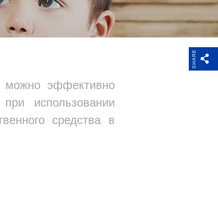
SHARE
Поддержка
я можно эффективно
 при использовании
венного средства в