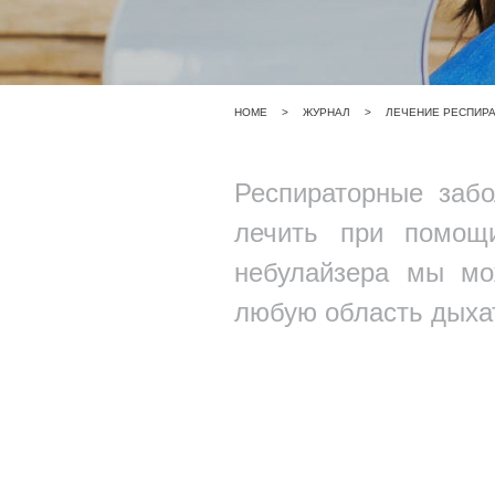
HOME
>
ЖУРНАЛ
>
ЛЕЧЕНИЕ РЕСПИР
Респираторные заб
лечить при помощи
небулайзера мы мо
любую область дыха