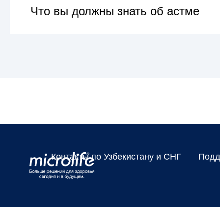
Что вы должны знать об астме
УЗНАТЬ БОЛЬШЕ
Контакты по Узбекистану и СНГ
Подд