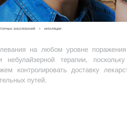
АТОРНЫХ ЗАБОЛЕВАНИЙ
>
ИНГАЛЯЦИИ
олевания на любом уровне поражени
 небулайзерной терапии, поскольку
жем контролировать доставку лекарст
тельных путей.