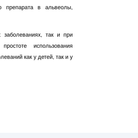
го препарата в альвеолы,
 заболеваниях, так и при
 простоте использования
ваний как у детей, так и у