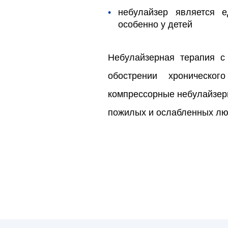
небулайзер является е
особенно у детей
Небулайзерная терапия с
обострении хроническог
компрессорные небулайзеры
пожилых и ослабленных лю