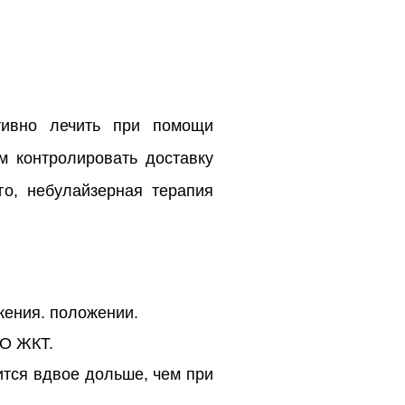
тивно лечить при помощи
м контролировать доставку
го, небулайзерная терапия
жения. положении.
СО ЖКТ.
ится вдвое дольше, чем при