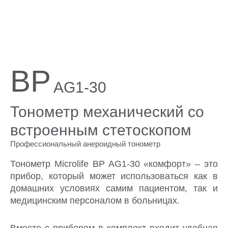
Поддержка
Компания
BP
AG1-30
Тонометр механический со
встроенным стетоскопом
Профессиональный анероидный тонометр
Тонометр Microlife BP AG1-30 «комфорт» – это
прибор, который может использоваться как в
домашних условиях самим пациентом, так и
медицинским персоналом в больницах.
Вместе с прибором в комплект входит удобная