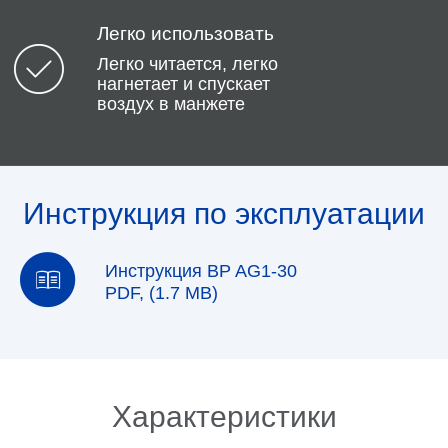
Легко использовать
Легко читается, легко
нагнетает и спускает
воздух в манжете
Инструкция по эксплуатации
Инструкция BP AG1-30
PDF, (1.7 MB)
Характеристики