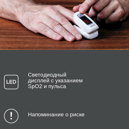
Светодиодный
дисплей с указанием
SpO2 и пульса
Напоминание о риске