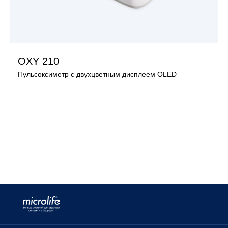
OXY 210
Пульсоксиметр с двухцветным дисплеем OLED