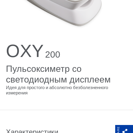
Поддержка
Компания
OXY
200
Пульсоксиметр со
светодиодным дисплеем
Идея для простого и абсолютно безболезненного
измерения
SHARE
Характеристики