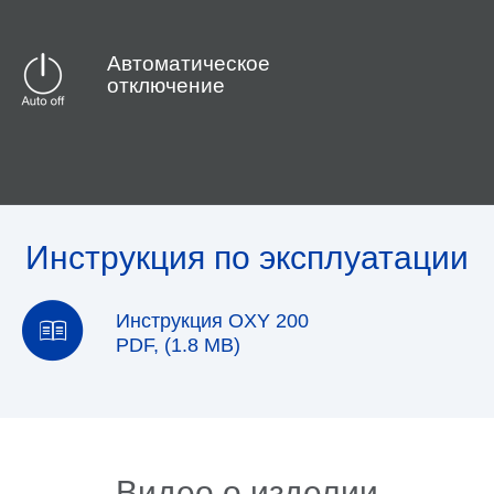
Автоматическое
отключение
Инструкция по эксплуатации
Инструкция OXY 200
PDF, (1.8 MB)
Видео о изделии