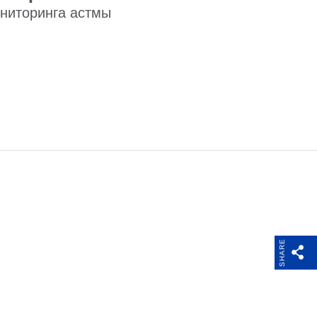
ниторинга астмы
Поддержка
SHARE