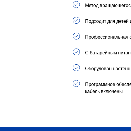
Метод вращающегося
Подходит для детей 
Профессиональная с
С батарейным пита
Оборудован настен
Программное обеспе
кабель включены