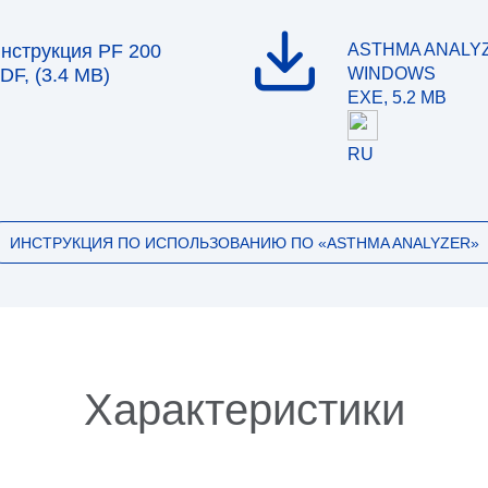
нструкция PF 200
ASTHMA ANALY
DF, (3.4 MB)
WINDOWS
EXE, 5.2 MB
RU
ИНСТРУКЦИЯ ПО ИСПОЛЬЗОВАНИЮ ПО «ASTHMA ANALYZER»
Характеристики