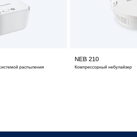
ТЬ ИЗДЕЛИЕ
ПОСМОТРЕТ
NEB 210
 системой распыления
Компрессорный небулайзер