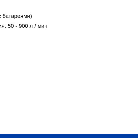
с батареями)
ия:
50 - 900 л / мин