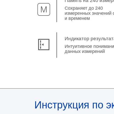
Память на 240 изме
Сохраняет до 240
измеренных значений 
и временем
Индикатор результат
Интуитивное пониман
данных измерений
Инструкция по э