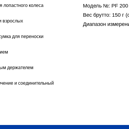
 лопастного колеса
Модель №:
PF 200
Вес брутто:
150 г (
и взрослых
Диапазон измерен
умка для переноски
нием
ным держателем
чение и соединительный