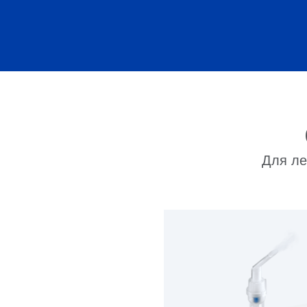
Для ле