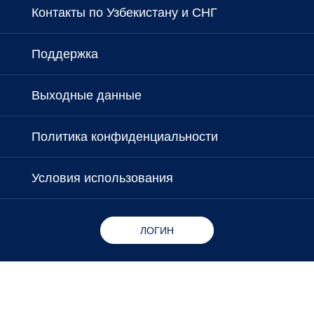
Контакты по Узбекистану и СНГ
Поддержка
Выходные данные
Политика конфиденциальности
Условия использования
ЛОГИН