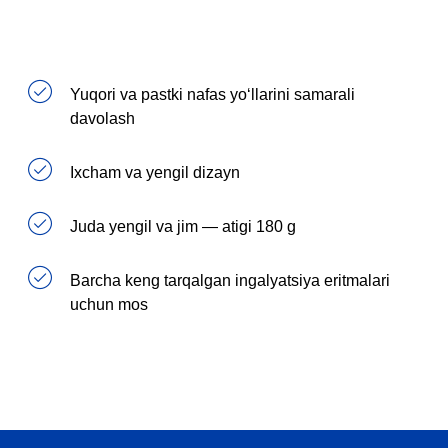
Yuqori va pastki nafas yo‘llarini samarali
davolash
Ixcham va yengil dizayn
Juda yengil va jim — atigi 180 g
Barcha keng tarqalgan ingalyatsiya eritmalari
uchun mos