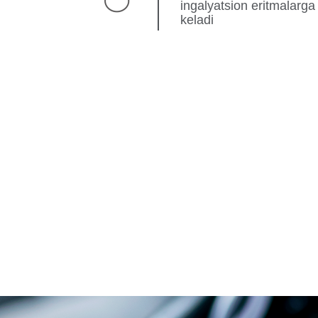
ingalyatsion eritmalarg
keladi