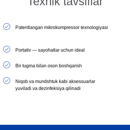
Texnik tavsiflar
Patentlangan mikrokompressor texnologiyasi
Portativ — sayohatlar uchun ideal
Bir tugma bilan oson boshqarish
Niqob va mundshtuk kabi aksessuarlar
yuviladi va dezinfeksiya qilinadi