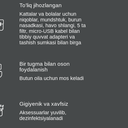
To‘liq jihozlangan
Kattalar va bolalar uchun
niqoblar, mundshtuk, burun
nasadkasi, havo shlangi, 5 ta
filtr, micro-USB kabel bilan
tibbiy quvvat adapteri va
tashish sumkasi bilan birga
Bir tugma bilan oson
foydalanish
Butun oila uchun mos keladi
Gigiyenik va xavfsiz
Aksessuarlar yuvilib,
dezinfektsiyalanadi