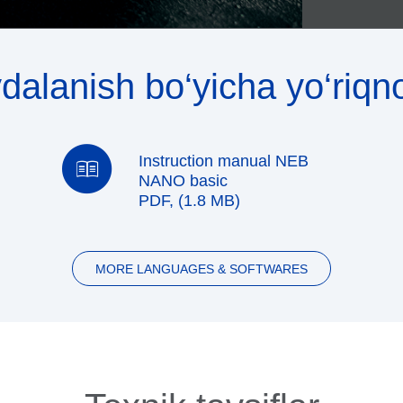
dalanish bo‘yicha yo‘riq
Instruction manual NEB
NANO basic
PDF, (1.8 MB)
MORE LANGUAGES & SOFTWARES