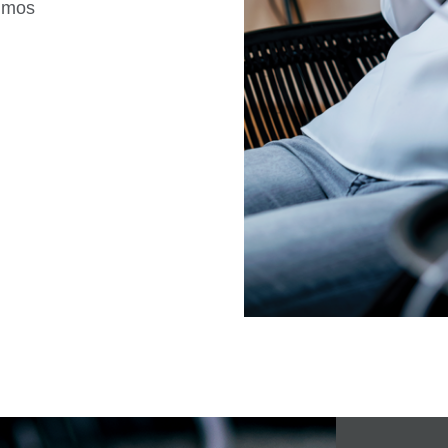
a mos