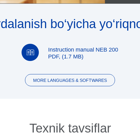
dalanish bo‘yicha yo‘riq
Instruction manual NEB 200
PDF, (1.7 MB)
MORE LANGUAGES & SOFTWARES
Texnik tavsiflar