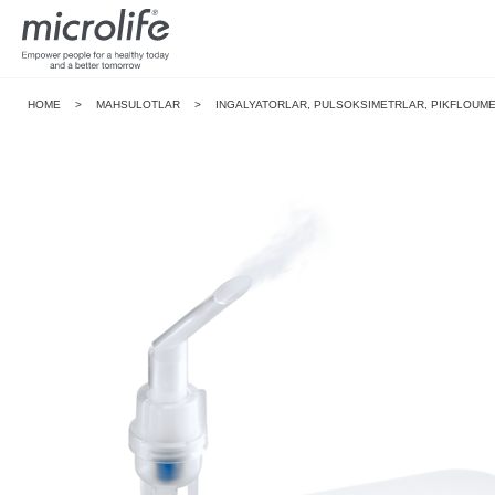
HOME
>
MAHSULOTLAR
>
INGALYATORLAR, PULSOKSIMETRLAR, PIKFLOUM