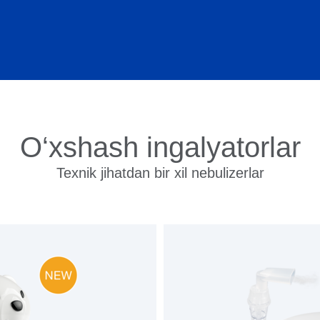
O‘xshash ingalyatorlar
Texnik jihatdan bir xil nebulizerlar