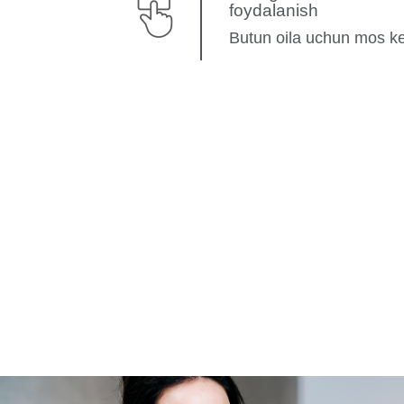
foydalanish
Butun oila uchun mos ke