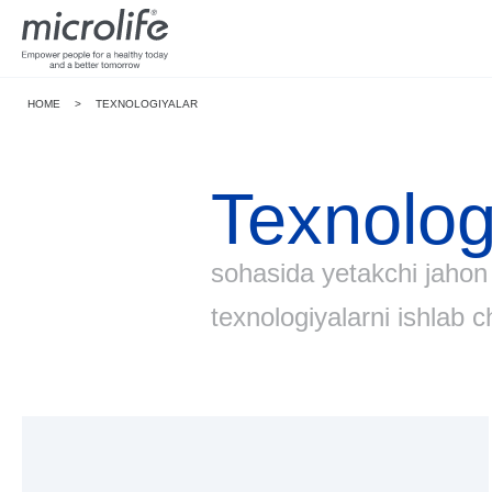
HOME
>
TEXNOLOGIYALAR
Texnolog
sohasida yetakchi jahon k
texnologiyalarni ishlab 