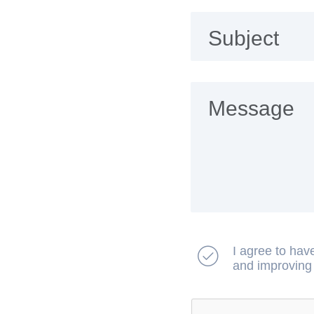
Subject
Message
I agree to hav
and improving