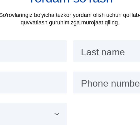
So'rovlaringiz bo'yicha tezkor yordam olish uchun qo'llab
quvvatlash guruhimizga murojaat qiling.
Last name
Phone numbe