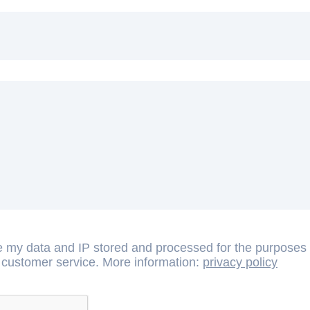
e my data and IP stored and processed for the purposes o
 customer service. More information:
privacy policy