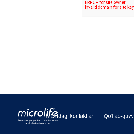
MDHdagi kontaktlar
Qo‘llab-quvv