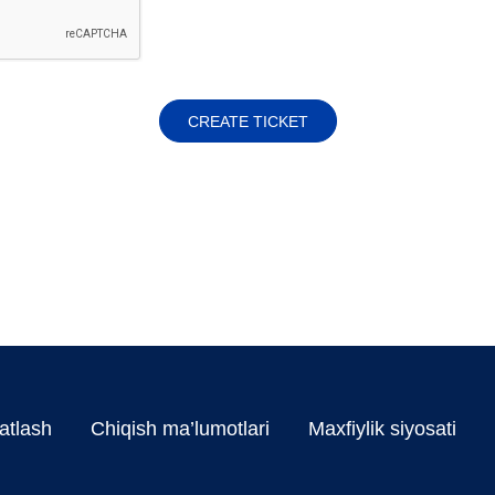
CREATE TICKET
atlash
Chiqish ma’lumotlari
Maxfiylik siyosati