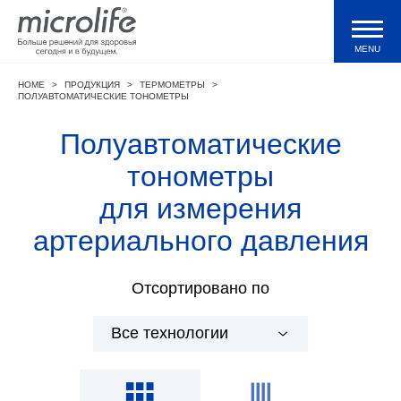
MENU
HOME
>
ПРОДУКЦИЯ
>
ТЕРМОМЕТРЫ
>
Продукция
ПОЛУАВТОМАТИЧЕСКИЕ ТОНОМЕТРЫ
Полуавтоматические
Тонометры WatchBP
тонометры
для измерения
Валидации и клинические исследования
артериального давления
Технологии
Отсортировано по
Журнал