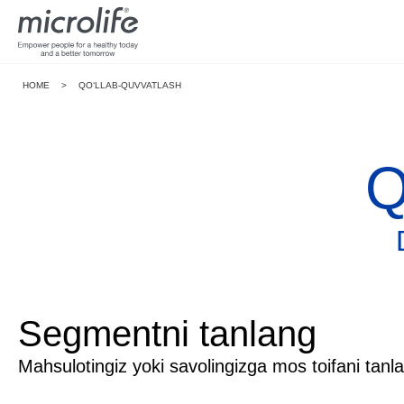
HOME
>
QO‘LLAB-QUVVATLASH
Q
Segmentni tanlang
Mahsulotingiz yoki savolingizga mos toifani tanl