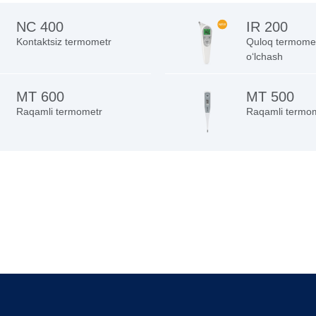
NC 400
IR 200
Kontaktsiz termometr
Quloq termomet
o‘lchash
MT 600
МТ 500
Raqamli termometr
Raqamli termo