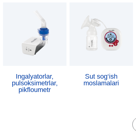
Ingalyatorlar,
Sut sog‘ish
pulsoksimetrlar,
moslamalari
pikfloumetr