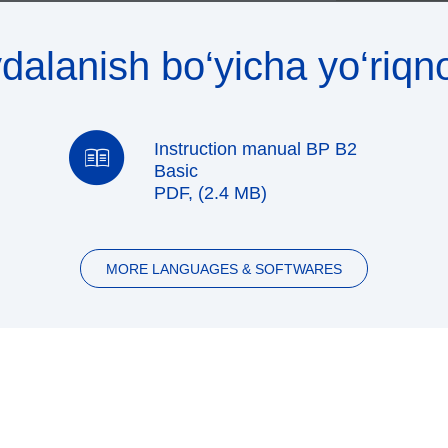
dalanish bo‘yicha yo‘riq
Instruction manual BP B2
Basic
PDF, (2.4 MB)
MORE LANGUAGES & SOFTWARES