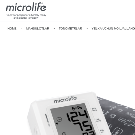
HOME
>
MAHSULOTLAR
>
TONOMETRLAR
>
YELKA UCHUN MO‘LJALLAN