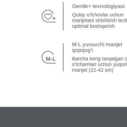
Gentle+ texnologiyasi
Qulay o‘lchovlar uchun
manjetani shishirish tezli
optimal boshqarish
M-L yuvuvchi manjet
qopqog‘i
Barcha keng tarqalgan q
o‘lchamlari uchun yuqori 
manjet (22-42 sm)