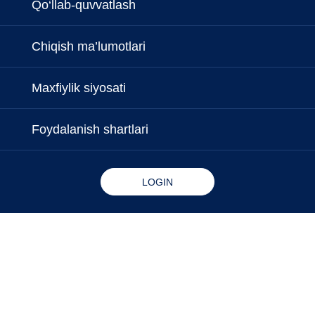
Qo‘llab-quvvatlash
Chiqish ma’lumotlari
Maxfiylik siyosati
Foydalanish shartlari
LOGIN
Copyright © 2026 - Microlife Corporation.
All rights reserved.