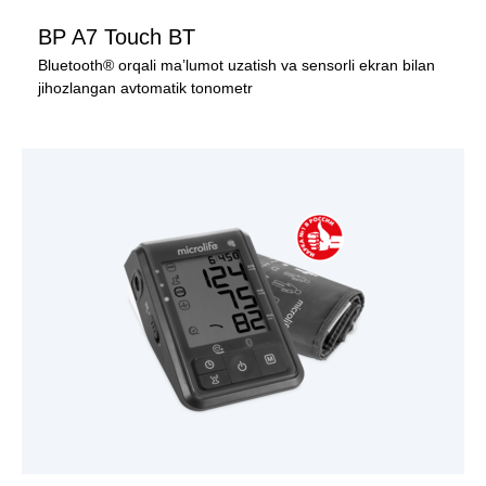
BP A7 Touch BT
Bluetooth® orqali ma’lumot uzatish va sensorli ekran bilan
jihozlangan avtomatik tonometr
MAHSULOTNI KO‘RISH