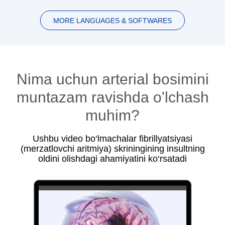
MORE LANGUAGES & SOFTWARES
Nima uchun arterial bosimini
muntazam ravishda o'lchash
muhim?
Ushbu video bo‘lmachalar fibrillyatsiyasi
(merzatlovchi aritmiya) skriningining insultning
oldini olishdagi ahamiyatini ko‘rsatadi