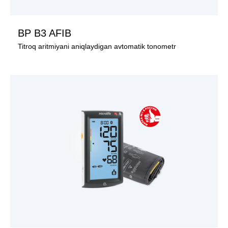
BP B3 AFIB
Titroq aritmiyani aniqlaydigan avtomatik tonometr
MAHSULOTNI KO‘RISH