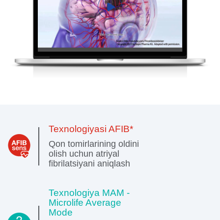
Texnologiyasi AFIB*
Qon tomirlarining oldini
olish uchun atriyal
fibrilatsiyani aniqlash
Texnologiya МАМ -
Microlife Average
Mode