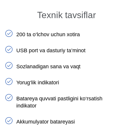
Texnik tavsiflar
200 ta o‘lchov uchun xotira
USB port va dasturiy ta’minot
Sozlanadigan sana va vaqt
Yorug‘lik indikatori
Batareya quvvati pastligini ko‘rsatish
indikator
Akkumulyator batareyasi