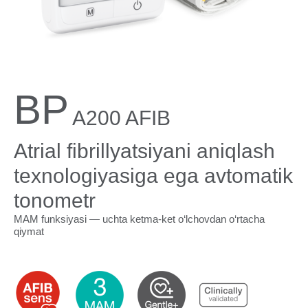
BP
A200 AFIB
Atrial fibrillyatsiyani aniqlash
texnologiyasiga ega avtomatik
tonometr
MAM funksiyasi — uchta ketma-ket o‘lchovdan o‘rtacha
qiymat