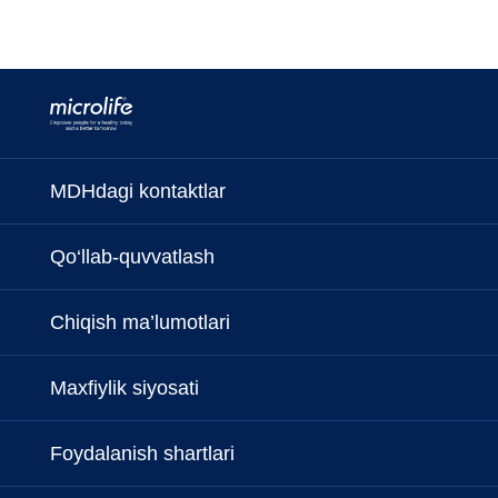
MDHdagi kontaktlar
Qo‘llab-quvvatlash
Chiqish ma’lumotlari
Maxfiylik siyosati
Foydalanish shartlari