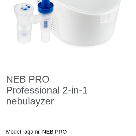
NEB PRO
Professional 2-in-1
nebulayzer
Model raqami:
​NEB PRO