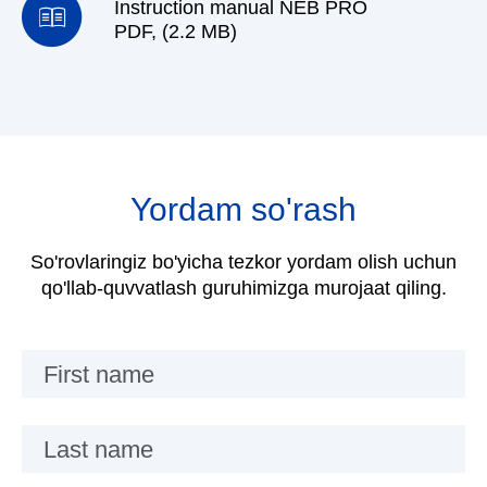
Instruction manual NEB PRO
PDF, (2.2 MB)
Yordam so'rash
So'rovlaringiz bo'yicha tezkor yordam olish uchun
qo'llab-quvvatlash guruhimizga murojaat qiling.
First name
Last name